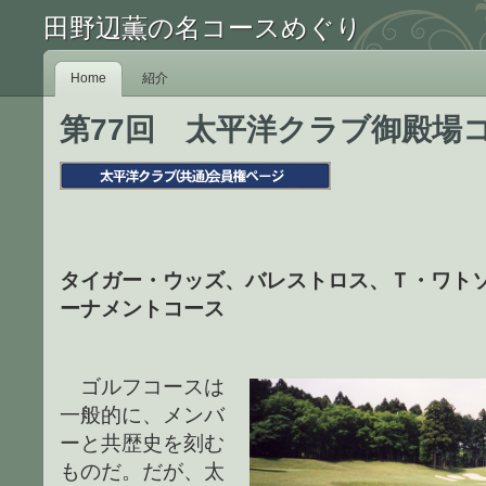
田野辺薫の名コースめぐり
Home
紹介
第77回 太平洋クラブ御殿場
タイガー・ウッズ、バレストロス、Ｔ・ワト
ーナメントコース
ゴルフコースは
一般的に、メンバ
ーと共歴史を刻む
ものだ。だが、太